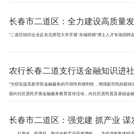
长春市二道区：全力建设高质量
"二道区组织企业赴东北师范大学开展“东城梧桐”博士人才专场招聘会
农行长春二道支行送金融知识进
"为切实提高新市民金融服务的可得性和便利性，增强新市民的获得感
面向社区居民开展金融服务教育宣传活动，向社区居民普及基础金融
长春市二道区：强党建 抓产业 谋
引资金、投项目，推动乡村产业迅速增收 为促进村集体经济收入