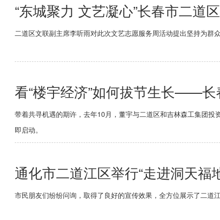
“东城聚力 文艺凝心”长春市二
二道区文联副主席李听雨对此次文艺志愿服务周活动提出坚持为群
看“楼宇经济”如何拔节生长——
带着共寻机遇的期许，去年10月，董宇与二道区和吉林森工集团投
即启动。
通化市二道江区举行“走进洞天福
市民朋友们纷纷问询，取得了良好的宣传效果，全方位展示了二道