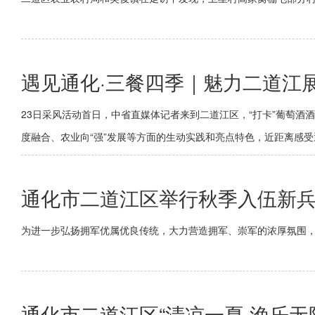
遇见通化·三餐四季｜魅力二道江展
23日采风活动首日，中省直媒体记者来到二道江区，“打卡”葡萄酒
度融合、农业向“强”发展等方面的生动实践和亮点特色，近距离感
通化市二道江区举行秋季入伍新
为进一步弘扬拥军优属优良传统，大力营造拥军、崇军的浓厚氛围，
通化市二道江区“清凉一夏 渔乐无