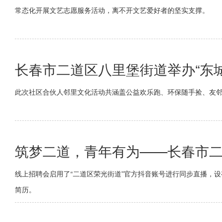
常态化开展文艺志愿服务活动，离不开文艺爱好者的坚实支撑。
长春市二道区八里堡街道举办“东城
此次社区合伙人邻里文化活动共涵盖公益欢乐跑、环保随手捡、友邻
筑梦二道，青年有为——长春市二
线上招聘会启用了“二道区荣光街道”官方抖音账号进行同步直播，
简历。