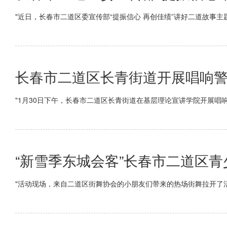
"近日，长春市二道区委宣传部“提振信心 再创佳绩”讲好二道故事主
长春市二道区长青街道开展唱响警
"1月30日下午，长春市二道区长青街道在基层理论宣讲学院开展唱
“新雪季东城会客”长春市二道区
"活动现场，来自二道区街舞协会的小朋友们带来的热场街舞拉开了