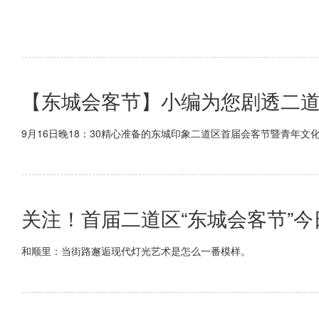
【东城会客节】小编为您剧透二道
9月16日晚18：30精心准备的东城印象二道区首届会客节暨青年
关注！首届二道区“东城会客节”今
和顺里：当街路邂逅现代灯光艺术是怎么一番模样。