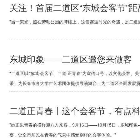
关注！首届二道区“东城会客节”距
"当一束光，照在劳动公园的牌楼上，这份邂逅时光的奇遇，是二道
东城印象——二道区邀您来做客
"二道区以“东城·会客节、二道·正青春”为宣传口号，以文化会客
采，为长春市各大学生艺术团体提供展演舞台，为二道区全面发展贡
二道正青春丨这个会客节，有点
"她正以青春的模样迎八方来客，9月16日——10月15日，东城
宴，让全市居民在青春的气息中感受别样的会客体验。"