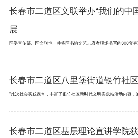
长春市二道区文联举办“我们的中
展
区委宣传部、区文联也一并将区书协文艺志愿者现场书写的300套春
长春市二道区八里堡街道银竹社区
"此次社会实践课堂，丰富了银竹社区新时代文明实践站活动内容，通
长春市二道区基层理论宣讲学院获评