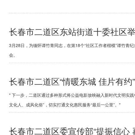
长春市二道区东站街道十委社区举
3月28日，为缅怀谭竹青同志，在第18个“社区工作者楷模”谭竹青
会。
长春市二道区“情暖东城 佳片有
" 下一步，二道区通过多种形式将公益电影放映融入新时代文明实
文化人、成风化俗”，切实打通文化惠民服务“最后一公里”。"
长春市二道区委宣传部“提振信心