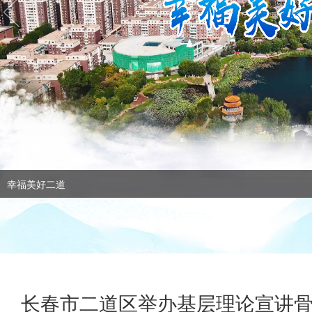
幸福美好二道
长春市二道区举办基层理论宣讲