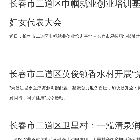
长春市二道区巾帼就业创业培训
妇女代表大会
近日，长春市二道区巾帼就业创业培训基地－长春市易拓职业技能
长春市二道区英俊镇香水村开展“
"为促进城乡医疗资源均衡配置，凝聚合力服务百姓，加快提升全民健
路同行，呵护健康”义诊活动。"
长春市二道区卫星村：一泓清泉
二道区农业农村局和英俊镇在走访中发现，卫星村高家窝棚屯部分