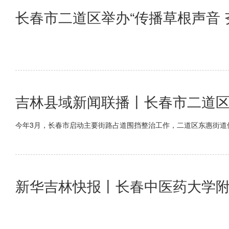
长春市二道区举办“传播草根声音
吉林县域新闻联播丨长春市二道区
今年3月，长春市启动主要街路占道围挡整治工作，二道区东惠街道
新华吉林快报丨长春中医药大学