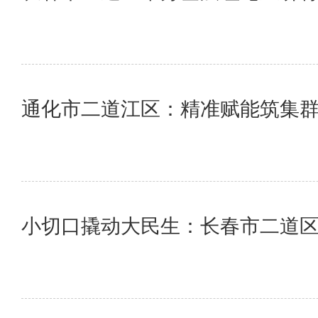
通化市二道江区：精准赋能筑集群
小切口撬动大民生：长春市二道