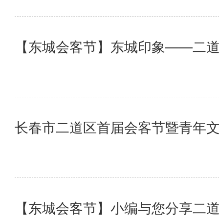
【东城会客节】东城印象——二
长春市二道区首届会客节暨青年
【东城会客节】小编与您分享二