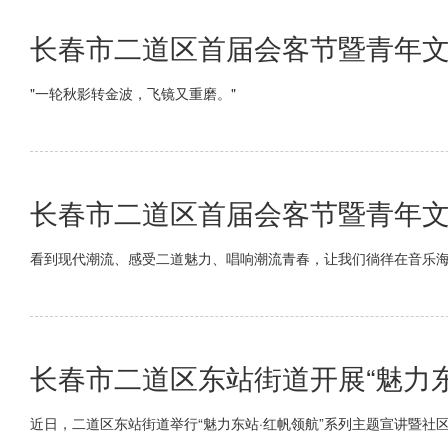
长春市二道区首届会客节暨青年
"一轮秋影转金波，飞镜又重磨。"
长春市二道区首届会客节暨青年
看到现代潮流、感受二道魅力、唱响潮流青春，让我们徜徉在音乐
长春市二道区东站街道开展“魅力东
近日，二道区东站街道举行“魅力东站·红帆领航”系列主题宣讲暨社