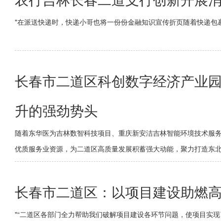
"在派送快递时，快递小哥也将一份份金融知识宣传折页随着快递包
长春市二道区科创数字经济产业园
升的强劲势头
随着东华医为吉林数智科技项目、重庆新安洁吉林智能环境技术服
优质服务业资源，为二道区高质量发展积蓄强大动能，聚力打造东
长春市二道区：以项目建设助燃高
"“二道区各部门全力帮助我们破解项目建设各环节问题，使项目实现