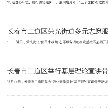
"打造舒心环境、推行微笑服务、开展周培月考，“三个优化”有效提
长春市二道区荣光街道多元志愿服
" ……近日，荣光街道“便民小板凳”志愿服务活动在宏盛社区热闹开
长春市二道区举行基层理论宣讲
"5月14日，长春市二道区举办“强化素质提升”基层理论宣讲骨干培训