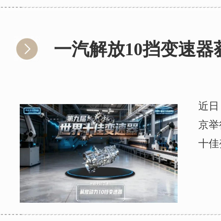
一汽解放10挡变速器
近日
京举
十佳