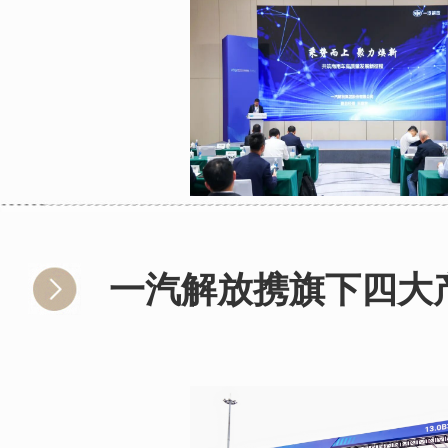
一汽解放携旗下四大