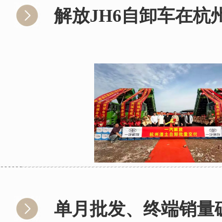
解放JH6自卸车在
单月批发、终端销量