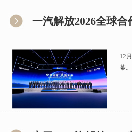
一汽解放2026全球
12
幕。