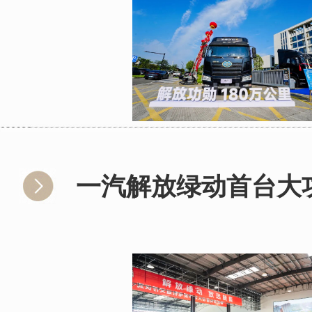
一汽解放绿动首台大