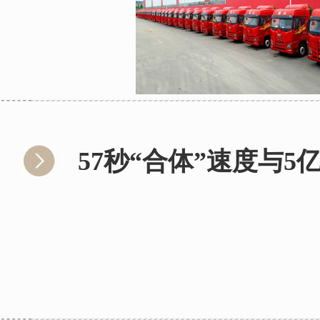
57秒“合体”速度与