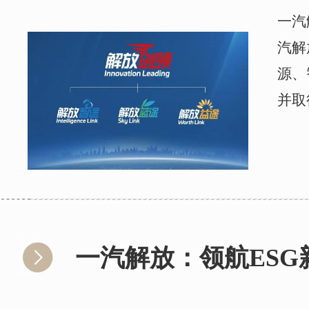
一汽
汽解
源、
并取
一汽解放：领航ESG