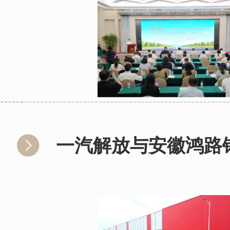
一汽解放与安徽鸿路钢