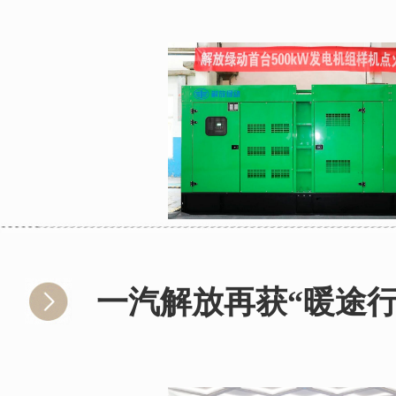
一汽解放再获“暖途行