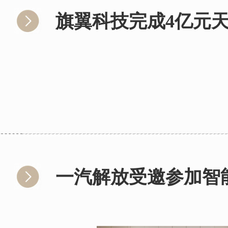
旗翼科技完成4亿元
一汽解放受邀参加智