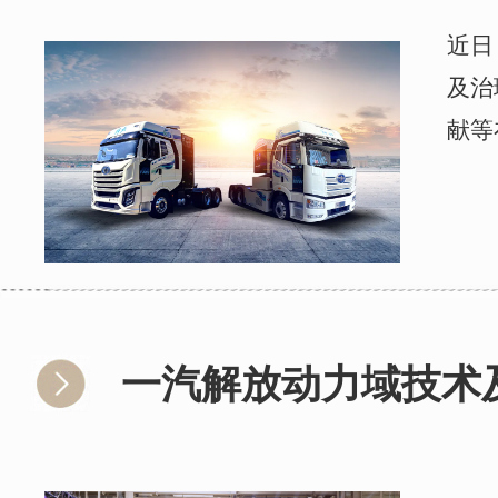
近日
及治
献等
一汽解放动力域技术