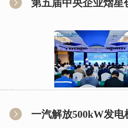
第五届中央企业熠星
一汽解放500kW发