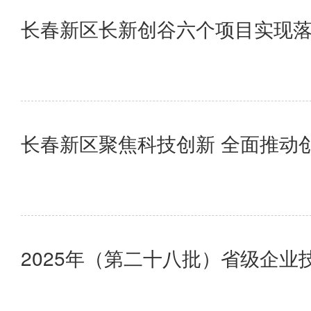
长春新区长新创谷六个项目实现
长春新区聚焦科技创新 全面推动
2025年（第二十八批）省级企业