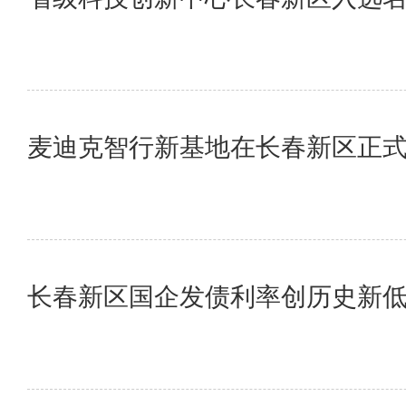
麦迪克智行新基地在长春新区正
长春新区国企发债利率创历史新