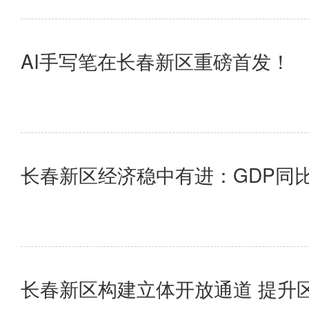
AI手写笔在长春新区重磅首发！
长春新区经济稳中有进：GDP同比
长春新区构建立体开放通道 提升