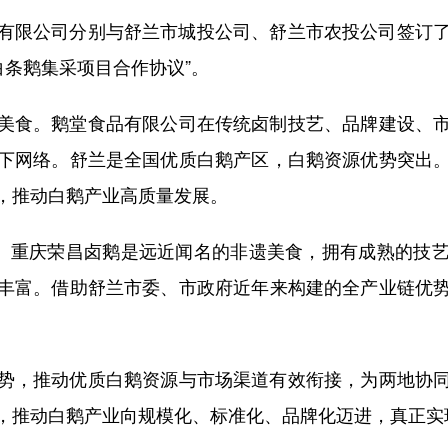
公司分别与舒兰市城投公司、舒兰市农投公司签订了“2
兰白条鹅集采项目合作协议”。
食。鹅堂食品有限公司在传统卤制技艺、品牌建设、市
下网络。舒兰是全国优质白鹅产区，白鹅资源优势突出
，推动白鹅产业高质量发展。
。重庆荣昌卤鹅是远近闻名的非遗美食，拥有成熟的技艺
丰富。借助舒兰市委、市政府近年来构建的全产业链优
，推动优质白鹅资源与市场渠道有效衔接，为两地协同
，推动白鹅产业向规模化、标准化、品牌化迈进，真正实