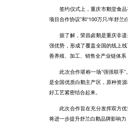
签约仪式上，重庆市鹅堂食品有限
项目合作协议”和“100万只/年舒
据了解，荣昌卤鹅是重庆非遗美
强优势，形成了覆盖全国的线上线
善养殖、加工、销售全产业链体系
此次合作堪称一场“强强联手”
是全国优质白鹅主产区，原种资源
好工艺紧密结合起来。
此次合作旨在充分发挥双方优势
将进一步提升舒兰白鹅品牌影响力