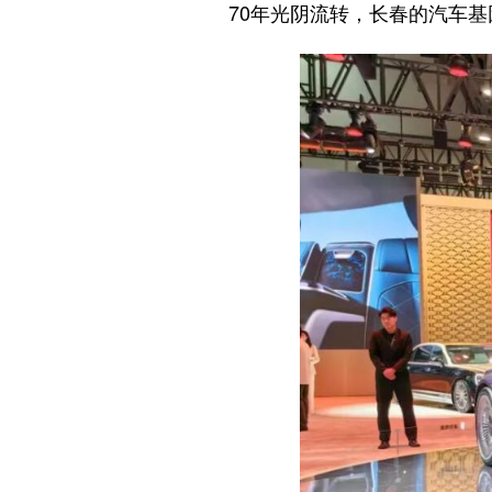
70年光阴流转，长春的汽车基