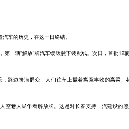
能制造汽车的历史，在这一日终结。
，第一辆“解放”牌汽车缓缓驶下装配线。次日，首批12
天，路边挤满群众，人们往车上撒着寓意丰收的高粱、
万人空巷人民争看解放牌。这是对长春支持一汽建设的感