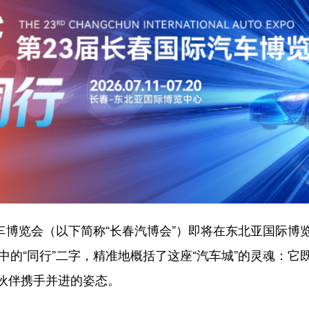
汽车博览会（以下简称“长春汽博会”）即将在东北亚国际
中的“同行”二字，精准地概括了这座“汽车城”的灵魂：
伙伴携手并进的姿态。