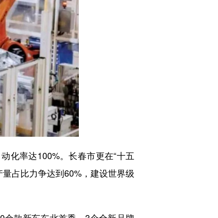
动化率达100%。长春市更在“十五
产量占比力争达到60%，建设世界级
0余款新车东北首秀，3个全新品牌