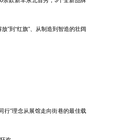
放”到“红旗”、从制造到智造的壮阔
同行”理念从展馆走向街巷的最佳载
题狂欢。