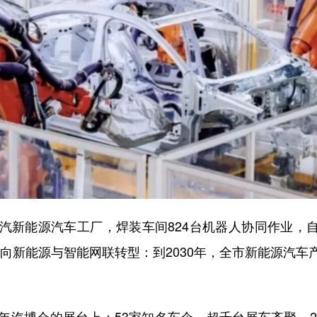
汽新能源汽车工厂，焊装车间824台机器人协同作业，自
向新能源与智能网联转型：到2030年，全市新能源汽车
年汽博会的展台上：53家知名车企、超千台展车齐聚，2