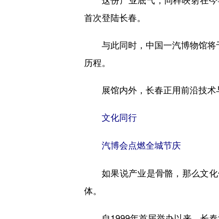
首次登陆长春。
与此同时，中国一汽博物馆将于
历程。
展馆内外，长春正用前沿技术
文化同行
汽博会点燃全城节庆
如果说产业是骨骼，那么文化
体。
自1999年首届举办以来，