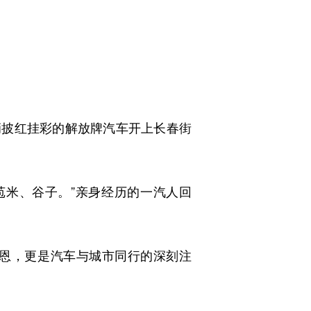
辆披红挂彩的解放牌汽车开上长春街
苞米、谷子。”亲身经历的一汽人回
恩，更是汽车与城市同行的深刻注