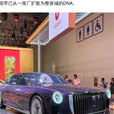
因早已从一座厂扩散为整座城的DNA。