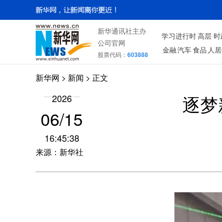
新华通讯社主办
学习进行时
高层
时
公司官网
金融
汽车
食品
人居
股票代码：
603888
新华网
>
新闻
> 正文
逐梦
2026
06/15
16:45:38
来源：新华社