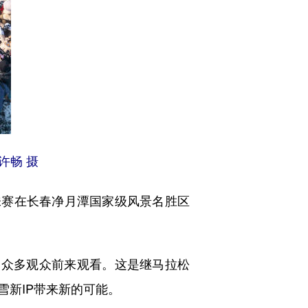
许畅 摄
味赛在长春净月潭国家级风景名胜区
众多观众前来观看。这是继马拉松
新IP带来新的可能。