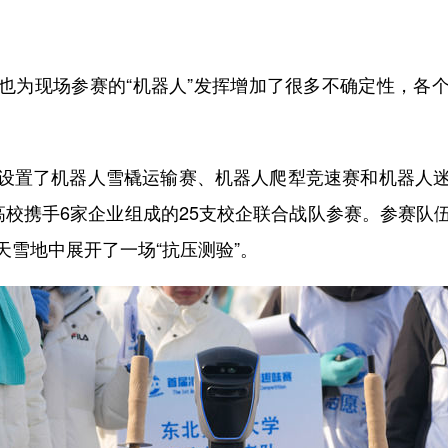
为现场参赛的“机器人”发挥增加了很多不确定性，各个
置了机器人雪橇运输赛、机器人爬犁竞速赛和机器人迷
高校携手6家企业组成的25支校企联合战队参赛。参赛队
雪地中展开了一场“抗压测验”。