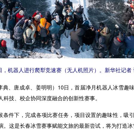
0日，机器人进行爬犁竞速赛（无人机照片）。新华社记者 
典、唐成卓、姜明明）10日，首届净月机器人冰雪趣
人科技、校企协同深度融合的创新性赛事。
候条件下，完成各项比赛任务，项目设置的趣味性，吸引
演。这是长春冰雪赛事赋能文旅的最新尝试，将为打造冰雪