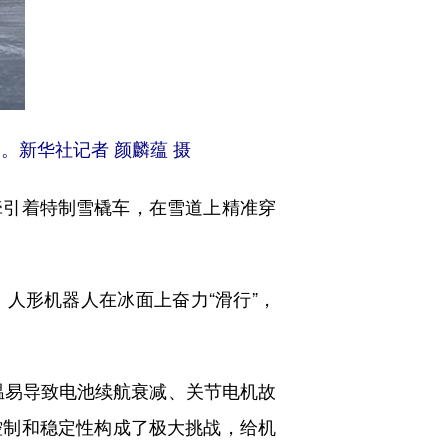
。新华社记者 颜麟蕴 摄
引着特制雪橇车，在雪道上精准穿
形机器人在冰面上奋力“滑行”，
温易导致电池续航衰减、关节电机故
控制和稳定性构成了极大挑战，给机