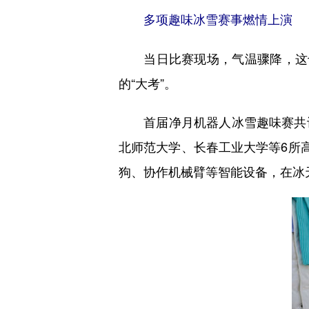
多项趣味冰雪赛事燃情上演
当日比赛现场，气温骤降，这也
的“大考”。
首届净月机器人冰雪趣味赛共设
北师范大学、长春工业大学等6所
狗、协作机械臂等智能设备，在冰天