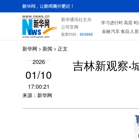
新华通讯社主办
学习进行时
高层
时
公司官网
金融
汽车
食品
人居
股票代码：
603888
新华网
>
新闻
> 正文
吉林新观察·
2026
01/10
17:00:21
来源：新华网