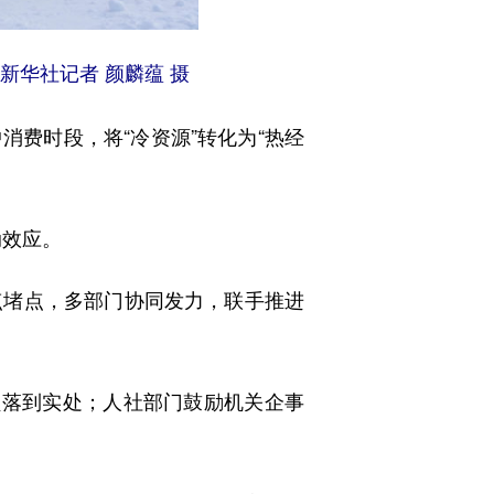
新华社记者 颜麟蕴 摄
费时段，将“冷资源”转化为“热经
动效应。
痛点堵点，多部门协同发力，联手推进
负落到实处；人社部门鼓励机关企事