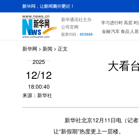
新华通讯社主办
学习进行时
高层
时
公司官网
金融
汽车
食品
人居
股票代码：
603888
新华网
>
新闻
> 正文
大看台
2025
12/12
18:00:40
来源：新华社
新华社北京12月11日电（记
让“新假期”热度更上一层楼。