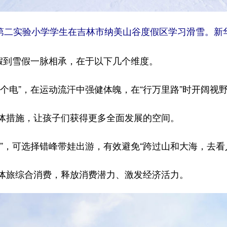
市第二实验小学学生在吉林市纳美山谷度假区学习滑雪。新华
秋假到雪假一脉相承，在于以下几个维度。
个电”，在运动流汗中强健体魄，在“行万里路”时开阔视
体措施，让孩子们获得更多全面发展的空间。
”，可选择错峰带娃出游，有效避免“跨过山和大海，去看
体旅综合消费，释放消费潜力、激发经济活力。