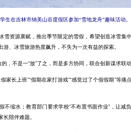
小学生在吉林市纳美山谷度假区参加“雪地龙舟”趣味活动。
冰雪资源禀赋，推出季节限定的雪假，希望创造冰雪集中消
”出游、冰雪旅游热度飙升，不失为一次有益的探索。
效的，不是一“放”了之，而是多方协同，联合创新谋求联
假家长上班”“假期在家打游戏”“感觉过了个假假期”等
假不缩水；教育部门要求学校“不布置书面作业”，让减
家长陪伴难题。