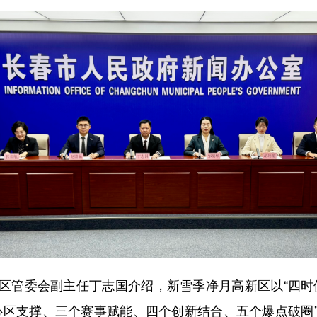
区管委会副主任丁志国介绍，新雪季净月高新区以“四时
心区支撑、三个赛事赋能、四个创新结合、五个爆点破圈