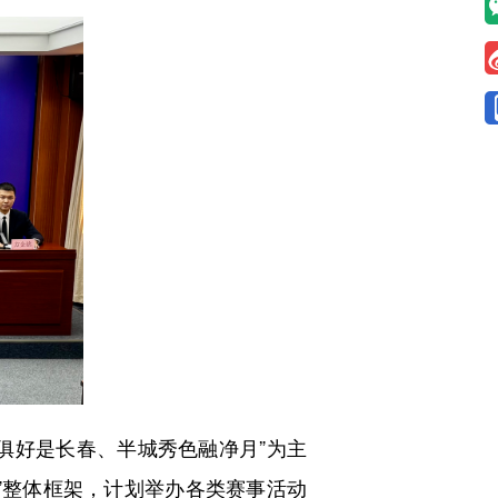
俱好是长春、半城秀色融净月”为主
”整体框架，计划举办各类赛事活动