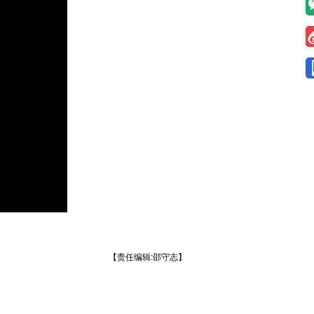
【责任编辑:邵守志】