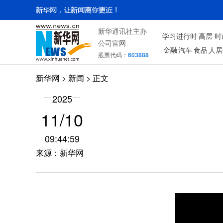
新华通讯社主办
学习进行时
高层
时
公司官网
金融
汽车
食品
人居
股票代码：
603888
新华网
>
新闻
> 正文
2025
11/10
09:44:59
来源：新华网