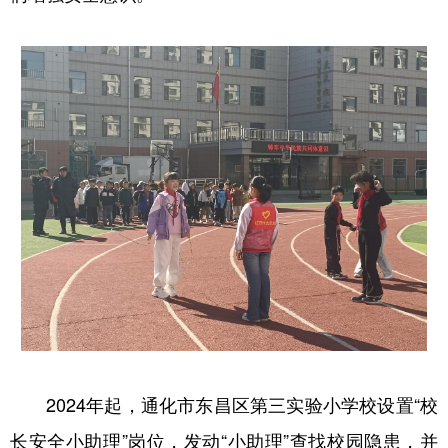
2024年起，通化市东昌区第三实验小学校设置“校
长安全小助理”岗位，发动“小助理”查找校园隐患，并