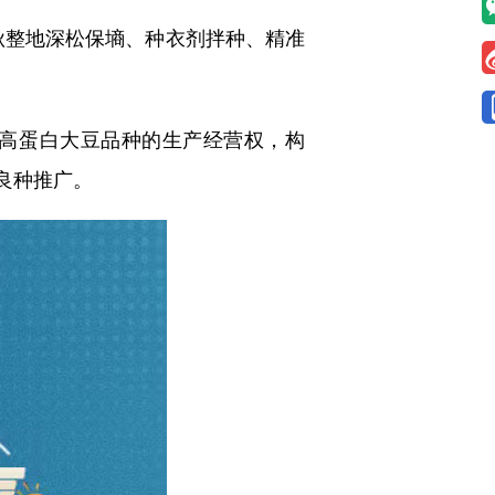
秋整地深松保墒、种衣剂拌种、精准
高蛋白大豆品种的生产经营权，构
良种推广。