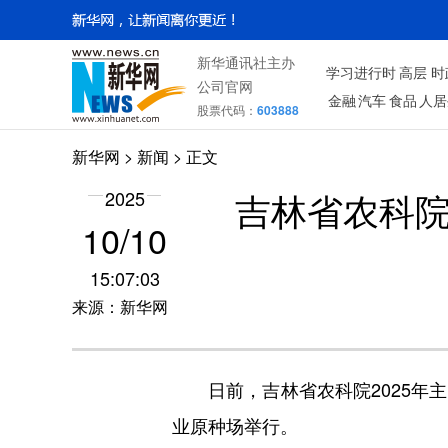
新华通讯社主办
学习进行时
高层
时
公司官网
金融
汽车
食品
人居
股票代码：
603888
新华网
>
新闻
> 正文
吉林省农科院
2025
10/10
15:07:03
来源：新华网
日前，吉林省农科院2025年主
业原种场举行。