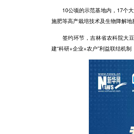
10公顷的示范基地内，17个大
施肥等高产栽培技术及生物降解地
签约环节，吉林省农科院大豆所
建“科研+企业+农户”利益联结机