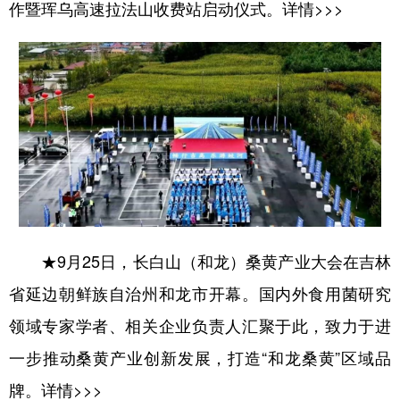
作暨珲乌高速拉法山收费站启动仪式。
详情>>>
★9月25日，长白山（和龙）桑黄产业大会在吉林
省延边朝鲜族自治州和龙市开幕。国内外食用菌研究
领域专家学者、相关企业负责人汇聚于此，致力于进
一步推动桑黄产业创新发展，打造“和龙桑黄”区域品
牌。
详情>>>