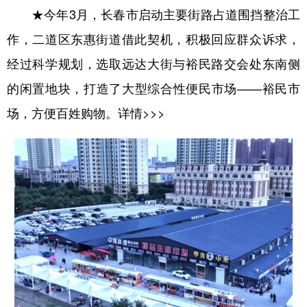
★今年3月，长春市启动主要街路占道围挡整治工
作，二道区东惠街道借此契机，积极回应群众诉求，
经过科学规划，选取远达大街与裕民路交会处东南侧
的闲置地块，打造了大型综合性便民市场——裕民市
场，方便百姓购物。
详情>>>