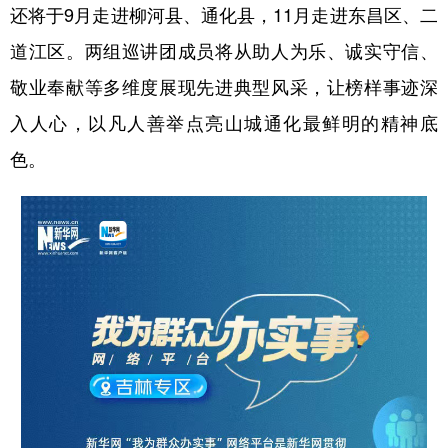
还将于9月走进柳河县、通化县，11月走进东昌区、二
道江区。两组巡讲团成员将从助人为乐、诚实守信、
敬业奉献等多维度展现先进典型风采，让榜样事迹深
入人心，以凡人善举点亮山城通化最鲜明的精神底
色。