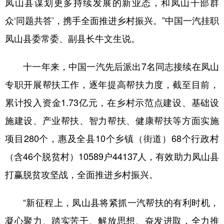
凤山县谋划更多持续发展的新业态，和凤山干部群
众‘同题共答’，携手全面推进乡村振兴。”中国一汽挂职
凤山县委常委、副县长牛文生说。
十一年来，中国一汽先后派出7名同志接续在凤山
专职开展帮扶工作，逐年提高帮扶力度，截至目前，
累计投入资金1.73亿元，在乡村示范点建设、基础设
施建设、产业帮扶、智力帮扶、健康帮扶等方面实施
项目280个，惠及全县10个乡镇（街道）68个行政村
（含46个脱贫村）10589户44137人，有效助力凤山县
打赢脱贫攻坚战，全面推进乡村振兴。
“新征程上，凤山县将紧抓一汽帮扶的有利时机，
凝心聚力、踏实苦干、解放思想、奋发进取，全力推