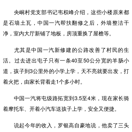
央峒村党支部书记韦权峰介绍，这些小楼原来都
是石墙土瓦，中国一汽帮扶翻修之后，外墙整洁干
净，室内大厅新铺了地板，房顶重换了屋檐等。
尤其是中国一汽新修建的公路改善了村民的生
活。过去进出屯子只有一条40至50公分宽的羊肠小
道，孩子到3公里外的小学上学，天不亮就要出发，打
着火把，由家长背着走1个多小时。
中国一汽将屯级路拓宽到3.5至4米，现在家长骑
着摩托车、开着小汽车送孩子上学，安全又便捷。
说起今年的收入，罗银高自豪地说，他卖了三头