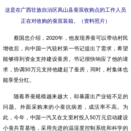
这是在广西壮族自治区凤山县蚕茧收购点的工作人员
正在对收购的蚕茧装箱。（资料照片）
蔡国忠介绍，2020年，他发现养蚕可以带动村民
增收后，向中国一汽驻村第一书记提出了需求，希望
能够得到资金支持建设蚕房。书记很快响应了他的请
求，协调30万元支持他建起了蚕房，同时，村集体也
能享受分红。
随着养蚕规模越来越大，却暴露出产业链不足的
问题。外面采购来的小蚕抗病差，成活率不高。为
此，今年，中国一汽又在文里村投入50万元启动建设
小蚕共育基地，采用先进的温湿度控制系统和科学的