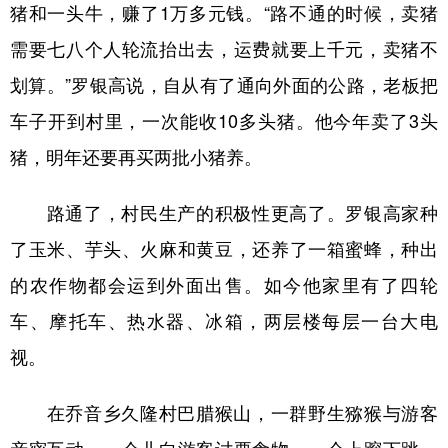
猪和一头牛，赚了1万多元钱。“路不通的时候，卖猪
需要七八个人轮流抬出去，运费就要上千元，卖猪不
划算。”罗银高说，自从有了通向外面的公路，老板把
车子开到村里，一次能收10多头猪。他今年卖了3头
猪，明年还要再买两批小猪养。
路通了，村民生产的积极性更高了。罗银高家种
了玉米、芋头、火麻和黄豆，还养了一箱蜜蜂，种出
的农作物都会运到外面出售。如今他家里有了四轮
车、摩托车、热水器、冰箱，两层楼每层一台大电
视。
在乔音乡久隆村巴腊猴山，一群野生猕猴与游客
亲密互动，一会儿向游客讨要食物，一会上蹿下跳，