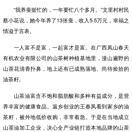
“我养蚕挺忙的，一年要忙八个多月。”文里村村民
蔡小花说，她今年养了13张蚕，收入5.5万元，幸福之
情溢于言表。
一人富不是富，一起富才是富。在广西凤山春天
有机农业有限公司的山茶树种植基地里，漫山遍野的
山茶花清香扑鼻，地上还有已成熟落地、尚待捡拾的
油茶籽。
山茶油富含不饱和脂肪酸和多种有益成分，是营
养丰富的健康食品。返乡创业的王春凤看到家乡的油
茶籽，被外地低价收购，非常着急。于是在当地成立
山茶油加工企业，决心全产业链打造本地品牌的山茶