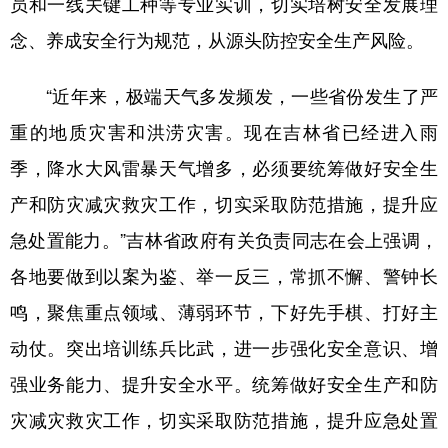
员和一线关键工种等专业实训，切实培树安全发展理
念、养成安全行为规范，从源头防控安全生产风险。
“近年来，极端天气多发频发，一些省份发生了严
重的地质灾害和洪涝灾害。现在吉林省已经进入雨
季，降水大风雷暴天气增多，必须要统筹做好安全生
产和防灾减灾救灾工作，切实采取防范措施，提升应
急处置能力。”吉林省政府有关负责同志在会上强调，
各地要做到以案为鉴、举一反三，常抓不懈、警钟长
鸣，聚焦重点领域、薄弱环节，下好先手棋、打好主
动仗。突出培训练兵比武，进一步强化安全意识、增
强业务能力、提升安全水平。统筹做好安全生产和防
灾减灾救灾工作，切实采取防范措施，提升应急处置